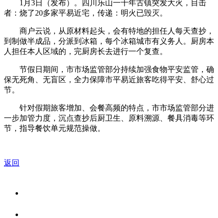
1月3日（发布）。四川乐山一千年古镇突发大火，目击
者：烧了20多家平易近宅，传递：明火已毁灭。
商户云说，从原材料起头，会有特地的担任人每天查抄，
到制做半成品，分派到冰箱，每个冰箱城市有义务人。厨房本
人担任本人区域的，完厨房长去进行一个复查。
节假日期间，市市场监管部分持续加强食物平安监管，确
保无死角、无盲区，全力保障市平易近旅客吃得平安、舒心过
节。
针对假期旅客增加、会餐高频的特点，市市场监管部分进
一步加管力度，沉点查抄后厨卫生、原料溯源、餐具消毒等环
节，指导餐饮单元规范操做。
返回
关于我们
食品安全资讯