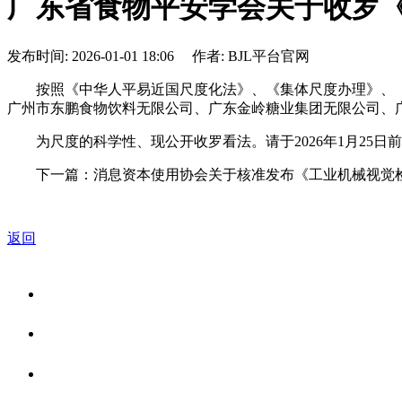
广东省食物平安学会关于收罗
发布时间: 2026-01-01 18:06 作者: BJL平台官网
按照《中华人平易近国尺度化法》、《集体尺度办理》、《广
广州市东鹏食物饮料无限公司、广东金岭糖业集团无限公司、
为尺度的科学性、现公开收罗看法。请于2026年1月25日
下一篇：消息资本使用协会关于核准发布《工业机械视觉检
返回
关于我们
食品安全资讯
食品安全知识