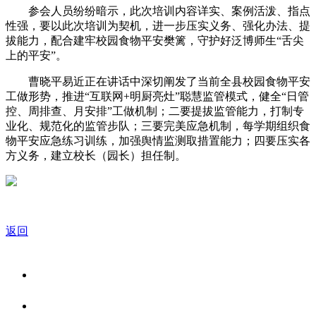
参会人员纷纷暗示，此次培训内容详实、案例活泼、指点
性强，要以此次培训为契机，进一步压实义务、强化办法、提
拔能力，配合建牢校园食物平安樊篱，守护好泛博师生“舌尖
上的平安”。
曹晓平易近正在讲话中深切阐发了当前全县校园食物平安
工做形势，推进“互联网+明厨亮灶”聪慧监管模式，健全“日管
控、周排查、月安排”工做机制；二要提拔监管能力，打制专
业化、规范化的监管步队；三要完美应急机制，每学期组织食
物平安应急练习训练，加强舆情监测取措置能力；四要压实各
方义务，建立校长（园长）担任制。
返回
关于我们
食品安全资讯