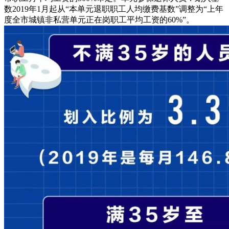
数2019年1月起从“本单元退职职工人均缴费基数”调整为“上年
度全市城镇非私营单元正在岗职工平均工资的60%”。