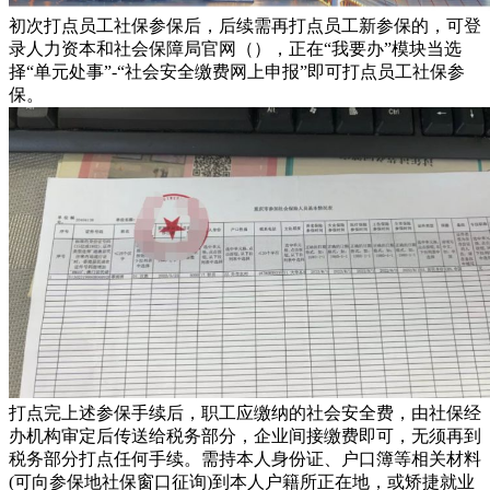
初次打点员工社保参保后，后续需再打点员工新参保的，可登
录人力资本和社会保障局官网（），正在“我要办”模块当选
择“单元处事”-“社会安全缴费网上申报”即可打点员工社保参
保。
打点完上述参保手续后，职工应缴纳的社会安全费，由社保经
办机构审定后传送给税务部分，企业间接缴费即可，无须再到
税务部分打点任何手续。需持本人身份证、户口簿等相关材料
(可向参保地社保窗口征询)到本人户籍所正在地，或矫捷就业