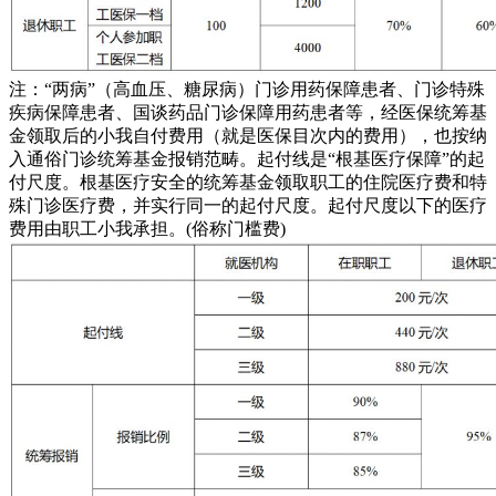
注：“两病”（高血压、糖尿病）门诊用药保障患者、门诊特殊
疾病保障患者、国谈药品门诊保障用药患者等，经医保统筹基
金领取后的小我自付费用（就是医保目次内的费用），也按纳
入通俗门诊统筹基金报销范畴。起付线是“根基医疗保障”的起
付尺度。根基医疗安全的统筹基金领取职工的住院医疗费和特
殊门诊医疗费，并实行同一的起付尺度。起付尺度以下的医疗
费用由职工小我承担。(俗称门槛费)