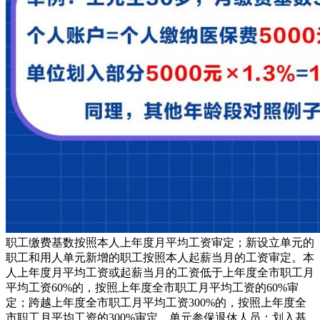
职工缴费基数按照本人上年度月平均工资审定；新设立单元的
职工和用人单元新增的职工按照本人起薪当月的工资审定。本
人上年度月平均工资或起薪当月的工资低于上年度全市职工月
平均工资60%的，按照上年度全市职工月平均工资的60%审
定；跨越上年度全市职工月平均工资300%的，按照上年度全
市职工月平均工资的300%审定。单元参保退休人员：划入基