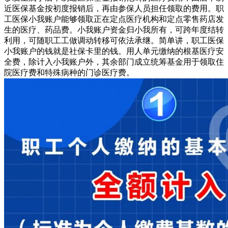
近医保基金按初度报销后，再由参保人员担任领取的费用。职
工医保小我账户能够领取正在定点医疗机构和定点零售药店发
生的医疗、药品费。小我账户资金归小我所有，可跨年度结转
利用，可随职工工做调动转移可依法承继。简单讲，职工医保
小我账户的钱就是社保卡里的钱。用人单元缴纳的根基医疗安
全费，除计入小我账户外，其余部门成立统筹基金用于领取住
院医疗费和特殊病种的门诊医疗费。