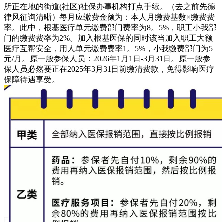
所正在地的街道(社区)社保办事机构打点手续。（去之前先德
律风征询清晰）每月应缴费金额为：本人月缴费基数×缴费费
率。此中，根基医疗单元缴费部门费率为8。5%，职工小我部
门的缴费费率为2%。加入根基医保的同时该当加入职工大额
医疗互帮安全，用人单元缴费费率1。5%，小我缴费部门为5
元/月。原一般参保人员：2026年1月1日-3月31日。原一般参
保人员必然要正在2025年3月31日前缴清费款，免得影响医疗
保障待遇享受。