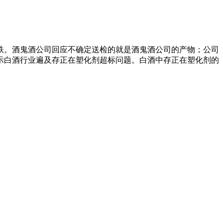
跌。酒鬼酒公司回应不确定送检的就是酒鬼酒公司的产物；公司
示白酒行业遍及存正在塑化剂超标问题。白酒中存正在塑化剂的