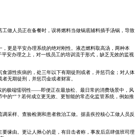
店工做人员正在备餐时，误将燃料当做锅底辅料插手汤锅，导致
，更是平安办理系统的绝对刚性。液态燃料取高汤，两种本
于平安办理之上，对一线员工的培训流于形式，缺乏无效的监视
食源性疾病的，处三年以下有期徒刑或者，并惩罚金；对人体
或者无期徒刑，并惩罚金或者财富。
权的极端懦弱性——即便正在最放松、最日常的消费场景中，风
中的“”？若何成立更无效、更智能的常态化监管系统，例如推
调采样、查验检测和患者救治工做。据县疾控核心工做人员反
要缘由。更让人揪心的是，有目击者称，事发后店肆值班司理