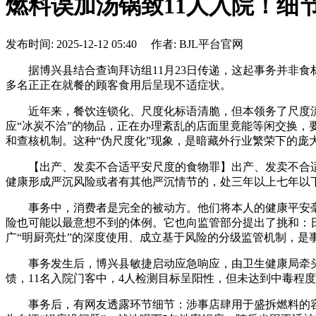
燃料误加汤锅致11人入院！细
发布时间: 2025-12-12 05:40 作者: BJL平台官网
据博兴县结合查询拜访组11月23日传递，这起事务并非食
多名正正在就餐的顾客食用后呈现不适症状。
近年来，餐饮连锁化、尺度化标语清脆，但本领务了尺度流
应“冰炭不洽”的物品，正在办理紊乱的店面里竟能等闲交换
和查核机制。这种“伪尺度化”现象，是暗藏外行业繁荣下的庞
【出产、发卖不合适平安尺度的食物罪】出产、发卖不合适
健康形成严沉风险或者有其他严沉情节的，处三年以上七年以
事务中，消费者是完全的被动方。他们将本人的健康平安毫无
险也可能以最意想不到的体例。它也向监管部分提出了挑和：
广“明厨亮灶”的深度使用、成立基于风险的分级监管机制，是
事务发生后，博兴县敏捷启动应急响应，由卫生健康局牵头
馈，11名入院门客中，4人检测目标呈阳性，但未达到中毒程
事务后，有网友透露环节细节：涉事店肆用于盛拆燃料的容