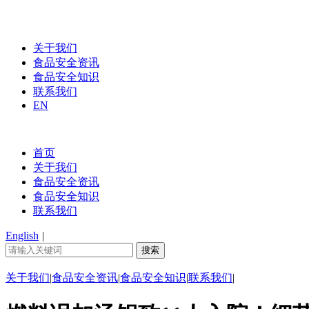
关于我们
食品安全资讯
食品安全知识
联系我们
EN
首页
关于我们
食品安全资讯
食品安全知识
联系我们
English
|
关于我们
|
食品安全资讯
|
食品安全知识
|
联系我们
|