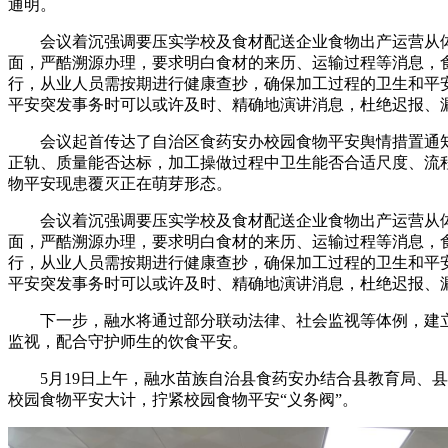
通明。
会议着沉强调要压实学校及食材配送企业食物出产运营从体义
面，严酷溯源办理，要求明白食材的来历、运输过程等消息，
行，从业人员需按期进行健康查抄，确保加工过程的卫生和平
平安突发事务时可以或许及时、精确地演讲消息，杜绝迟报、
会议起首传达了自治区食药安办校园食物平安舆情措置通知
正轨、质量能否达标，加工操做过程中卫生能否合适尺度、流
物平安现患覆灭正在萌芽形态。
会议着沉强调要压实学校及食材配送企业食物出产运营从体义
面，严酷溯源办理，要求明白食材的来历、运输过程等消息，
行，从业人员需按期进行健康查抄，确保加工过程的卫生和平
平安突发事务时可以或许及时、精确地演讲消息，杜绝迟报、
下一步，融水将通过部分联动法律、社会监视等体例，建立“
监视，配合守护师生的饮食平安。
5月19日上午，融水苗族自治县食药安办结合县教育局、县
校园食物平安大计，拧紧校园食物平安“义务阀”。