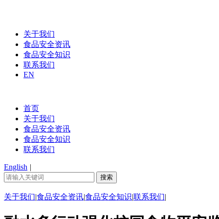
关于我们
食品安全资讯
食品安全知识
联系我们
EN
首页
关于我们
食品安全资讯
食品安全知识
联系我们
English
|
关于我们
|
食品安全资讯
|
食品安全知识
|
联系我们
|