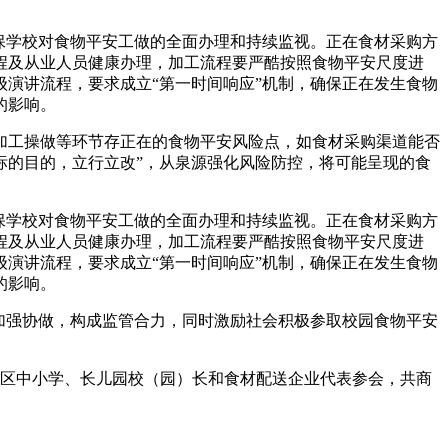
保学校对食物平安工做的全面办理和持续监视。正在食材采购方
程及从业人员健康办理，加工流程要严酷按照食物平安尺度进
演讲流程，要求成立“第一时间响应”机制，确保正在发生食物
的影响。
工操做等环节存正在的食物平安风险点，如食材采购渠道能否
标的目的，立行立改”，从泉源强化风险防控，将可能呈现的食
保学校对食物平安工做的全面办理和持续监视。正在食材采购方
程及从业人员健康办理，加工流程要严酷按照食物平安尺度进
演讲流程，要求成立“第一时间响应”机制，确保正在发生食物
的影响。
加强协做，构成监管合力，同时激励社会积极参取校园食物平安
区中小学、长儿园校（园）长和食材配送企业代表参会，共商