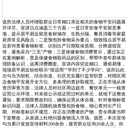
该所法律人员环绕取群众日常糊口亲近相关的食物平安问题展
开详尽。宣讲沉点涵盖三个方面：一是日常饮食平安留意事
项，提示居平易近留意食材储存、生熟分隔、餐具消毒等家庭
厨房常见风险点；二是预包拆食物采办要点，细致指点居平易
近若何查看食物标签、识别出产日期取保质期、分辨虚假宣
传，避免采办“三无”产物；三是保健食物消费警示，通过实正
在案例解析，普及保健食物取药品的区别，帮帮中老年群体加
强防备认识，远离消费圈套。宣讲内容切近糊口、通俗易懂，
现场居平易近纷纷暗示“很适用”“学到了不少学问”。该所以此
次勾当为契机，结合街道、社区充实履行监管职责，对辖区周
边食物平安展开全方位、多条理的查抄取规范。正在市场从体
资历审查方面，法律人员对社区周边超市、餐饮单元一一核查
证照公示环境，对未按公示或证照过时的单元，就地下达整改
通知，要求期限整改到位，确保运营从体合规。针对食物标签
标识问题，法律人员随机抽查预包拆食物，细心查对出产日
期、对标签标识不规范、存正在消费者的产物，责令商家当即
下架整改，从泉源上杜绝问题食物流入市场。据悉，本次宣传
勾当累计发放宣传材料200余份，接管群众征询20余人次。街