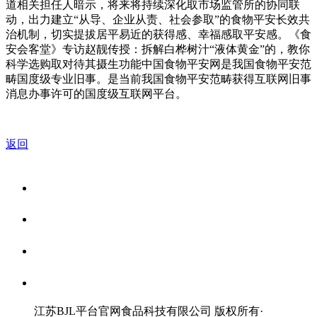
道相关担任人暗示，将来将持续深化取市场监管所的协同联
动，出力建立“从导、企业从责、社会参取”的食物平安长效共
治机制，切实提拔居平易近的获得感、幸福感取平安感。《食
安会客堂》专访赵靓传授：拆解白桦树汁“液体黄金”的，教你
科学选购取对待其摄生功能中国食物平安网是我国食物平安范
畴国度级专业旧事。是当前我国食物平安范畴获得互联网旧事
消息办事许可的国度级互联网平台。
返回
关于我们
食品安全资讯
食品安全知识
联系我们
江苏BJL平台官网食品科技有限公司 版权所有
·