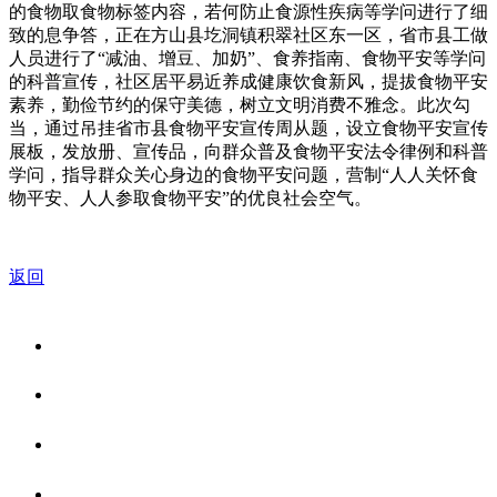
的食物取食物标签内容，若何防止食源性疾病等学问进行了细
致的息争答，正在方山县圪洞镇积翠社区东一区，省市县工做
人员进行了“减油、增豆、加奶”、食养指南、食物平安等学问
的科普宣传，社区居平易近养成健康饮食新风，提拔食物平安
素养，勤俭节约的保守美德，树立文明消费不雅念。此次勾
当，通过吊挂省市县食物平安宣传周从题，设立食物平安宣传
展板，发放册、宣传品，向群众普及食物平安法令律例和科普
学问，指导群众关心身边的食物平安问题，营制“人人关怀食
物平安、人人参取食物平安”的优良社会空气。
返回
关于我们
食品安全资讯
食品安全知识
联系我们