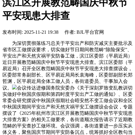
滨江区开展教范畴国庆中秋节
平安现患大排查
发布时间: 2025-11-21 19:38 作者: BJL平台官网
为深切贯彻落练习总关于平安出产和防灾减灾主要批示及
省市区工做摆设要求，切实做好节日期间教范畴“除险保安”、
平安出产和天然灾祸平安防备工做，滨江区委部（平易近局）
近日开展教范畴国庆中秋节平安现患大排查。滨江区委部（平
易近局）召开全区教范畴国庆中秋节平安现患大排查摆设会，
区委部常务副部长、区平易近局局长袁海峰，区委部副部长郑
哲渊，区平易近局全体工做人员，各街道委员、干事加入会
议。
会议传达进修国务院安委办《关于深刻罗致变乱教训切
实做好中秋国庆假期和第四时度平安出产工做的通知》、区委
常委会研究摆设中秋国庆假期社会晤安然不变工做会议和全区
中秋国庆期间平安出产和天然灾祸平安工做摆设会会议，专题
摆设了《2025年杭州市滨江区开展教范畴国庆中秋节平安现患
大排查方案》的相关工做要求，各街道顺次报告请示了近期教
范畴的平安查抄工做环境。会议强调，各街道要进一步压实从
体义务，聚焦国庆节期间平安防备沉点，统筹抓好全区教勾当