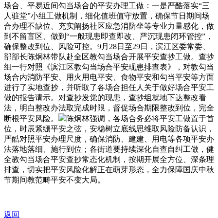
场合、平易近间勾当场合的平安办理工做：一是严酷落实“三
人驻堂”小组工做机制，细化值班值守放置，确保节日期间场
合办理不缺位、充实阐扬社区应急消防坐等专业力量感化，做
到不留盲区、做到“一般现患即查即改、严沉现患闭环管控”，
确保整改到位、风险可控。9月28日至29日，滨江区委常委、
部部长陈炯林带队赴全区教勾当场合开展平安查抄工做。查抄
组一行对照《滨江区教勾当场合平安现患排查表》，对教勾当
场合内消防平安、用火用电平安、食物平安和勾当平安等方面
进行了实地查抄，并听取了各场合担任人关于做好场合平安工
做的报告请示。对查抄发觉的现患，查抄组就地下达整改看
法，明白整改办法取完成时限，督促场合期限整改到位，完全
断根平安风险。
陈炯林强调，各场合务必将平安工做置于首
位，时辰紧绷平安之弦，安稳树立底线思维取风险防备认识，
严酷对照平安办理尺度，确保消防、建建、用电等各项平安办
法落地落细、施行到位；各街道要持续深化自查自纠工做，健
全教勾当场合平安查抄常态化机制，按期开展全方位、深条理
排查，切实把平安风险化解正在萌芽形态，全力保障国庆中秋
节期间教范畴平安不变大局。
返回