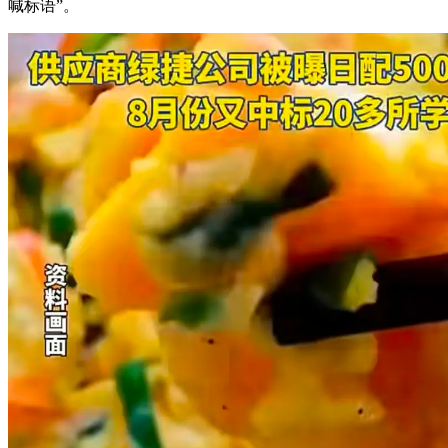
喊标语”。