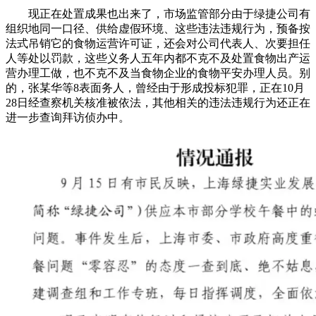
现正在处置成果也出来了，市场监管部分由于绿捷公司有
组织地同一口径、供给虚假环境、这些违法违规行为，预备按
法式吊销它的食物运营许可证，还会对公司代表人、次要担任
人等处以罚款，这些义务人五年内都不克不及处置食物出产运
营办理工做，也不克不及当食物企业的食物平安办理人员。别
的，张某华等8表面务人，曾经由于形成投标犯罪，正在10月
28日经查察机关核准被依法，其他相关的违法违规行为还正在
进一步查询拜访侦办中。