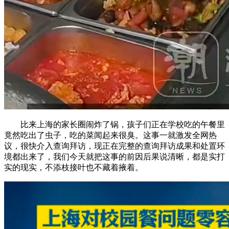
比来上海的家长圈闹炸了锅，孩子们正在学校吃的午餐里
竟然吃出了虫子，吃的菜闻起来很臭。这事一就激发全网热
议，很快介入查询拜访，现正在完整的查询拜访成果和处置环
境都出来了，我们今天就把这事的前因后果说清晰，都是实打
实的现实，不添枝接叶也不藏着掖着。