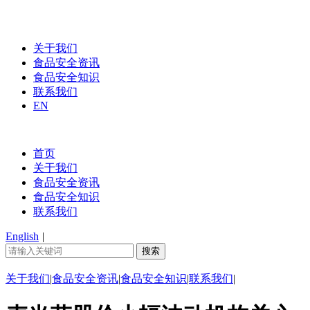
关于我们
食品安全资讯
食品安全知识
联系我们
EN
首页
关于我们
食品安全资讯
食品安全知识
联系我们
English
|
关于我们
|
食品安全资讯
|
食品安全知识
|
联系我们
|