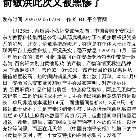
俞敏洪此次又被黑惨了
发布时间: 2026-02-06 07:09 作者: BJL平台官网
1月26日，俞敏洪小我社交账号发布，中国食物平安取新
东方教育科技集团总公司或其部属机构存正在间接股权投资关
系的消息。此次，俞敏洪措辞峻厉，称这是有个体人士正在互
联网平台上恶意拼接，严沉失实，毫不姑息！2025年11月，董
宇辉所正在的“取辉同业”曲播间正在安徽专场勾当中带货一款
名为“百食轩大别山黄油母鸡”的产物，产物详情页标注品种
为“皖西麻黄鸡”，售价83。8元/3只。该产物因价钱优惠且从
播信赖度较高，短时间内销量火爆，售出数十万单。本年1月9
日，安徽省六安市麻黄鸡财产协会发布声明，对产物标注
的“皖西麻黄鸡”品种提出质疑，协会称经摸排，两边无采购往
来记实；二是价钱取成本矛盾，协会指出皖西麻黄鸡养殖周期
长，单只养殖成本远超150元，而曲播间售价83。8元/3只，价
钱远低于成本；三是产量取销量不符，协会暗示皖西地域每年
出栏500天以上麻黄鸡数量不跨越2万只，但曲播间单日销量远
超这一数量。随后，部门网友质疑产物存正在虚假宣传、以次
充好等问题。而正在几天前，《中国食物平安报》社旗下的中
国食物平安网，有一个食安特报的栏目标账号，发布了一