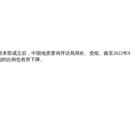
然资本部成立后，中国地质查询拜访局局长、党组。曲至2022年9
利的比例也有所下降。