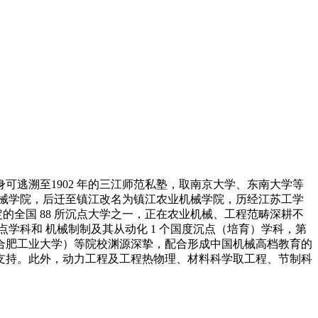
可逃溯至1902 年的三江师范私塾，取南京大学、东南大学等
机械学院，后迁至镇江改名为镇江农业机械学院，历经江苏工学
定的全国 88 所沉点大学之一，正在农业机械、工程范畴深耕不
学科和 机械制制及其从动化 1 个国度沉点（培育）学科，第
、合肥工业大学）等院校渊源深挚，配合形成中国机械高档教育的
支持。此外，动力工程及工程热物理、材料科学取工程、节制科