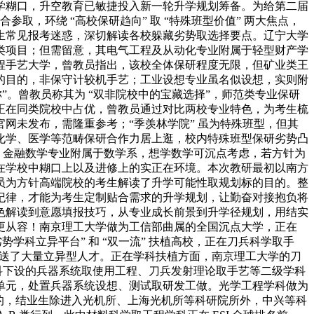
学糊口，升空教育已敏捷投入新一轮升学规划筹备。为给第二届
，环绕 “高校保研趋向” 取 “特殊班型价值” 两大焦点，
生常见报考迷惑，深切解读各校躲藏劣势取选择要点。辽宁大学
类项目；但需留意，其电气工程及从动化专业附属于轻型财产学
程手艺大学，曾教员指出，该校全体保研程度无限，但矿业类王
的目的，非保守计较机手艺；工业设想专业虽名似设想，实则附
。曾教员称其为 “双非院校中的宝藏选择”，师范类专业保研
正在同类院校中占优，曾教员通过对比两校专业特色，为考生梳
网未发布，需隆重参考；“季羡林学院” 虽为特殊班型，但其
化学、医学等范畴保研合作力居上逛，校内特殊班型保研劣势凸
提示，金融数学专业附属于数学系，想学数学可沉点考虑，若方针为
在学校中糊口上以及进修上的实正在环境。本次教研最初以南方
员为方针高端院校的考生解读了升学可能性取规划标的目的。整
纪律，才能为考生定制贴合需求的升学规划，让勤奋对接抱负将
色解读到意愿填报技巧，从专业成长前景到升学径规划，用结实
更从容！南京理工大学做为工信部曲属的全国沉点大学，正在
程劣势学科立异平台” 和 “双一流” 扶植高校，正在刀兵科学取手
输送了大量立异型人才。正在学科扶植方面，南京理工大学的刀
该学科下设的兵器系统取使用工程、刀兵发射理论取手艺等二级学科
单元，处置兵器系统设想、测试取研发工做。光学工程学科做为
目的，结业生除进入光机所、上海光机所等科研院所外，中兴等科