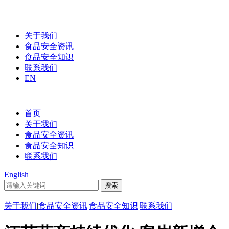
关于我们
食品安全资讯
食品安全知识
联系我们
EN
首页
关于我们
食品安全资讯
食品安全知识
联系我们
English
|
关于我们
|
食品安全资讯
|
食品安全知识
|
联系我们
|