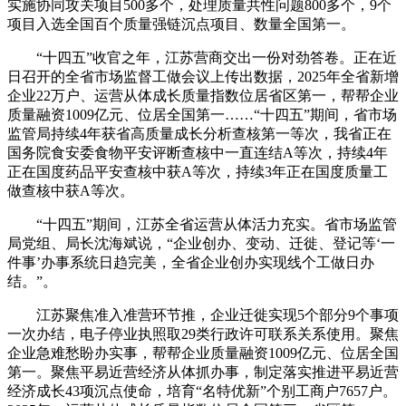
实施协同攻关项目500多个，处理质量共性问题800多个，9个
项目入选全国百个质量强链沉点项目、数量全国第一。
“十四五”收官之年，江苏营商交出一份对劲答卷。正在近
日召开的全省市场监督工做会议上传出数据，2025年全省新增
企业22万户、运营从体成长质量指数位居省区第一，帮帮企业
质量融资1009亿元、位居全国第一……“十四五”期间，省市场
监管局持续4年获省高质量成长分析查核第一等次，我省正在
国务院食安委食物平安评断查核中一直连结A等次，持续4年
正在国度药品平安查核中获A等次，持续3年正在国度质量工
做查核中获A等次。
“十四五”期间，江苏全省运营从体活力充实。省市场监管
局党组、局长沈海斌说，“企业创办、变动、迁徙、登记等‘一
件事’办事系统日趋完美，全省企业创办实现线个工做日办
结。”。
江苏聚焦准入准营环节推，企业迁徙实现5个部分9个事项
一次办结，电子停业执照取29类行政许可联系关系使用。聚焦
企业急难愁盼办实事，帮帮企业质量融资1009亿元、位居全国
第一。聚焦平易近营经济从体抓办事，制定落实推进平易近营
经济成长43项沉点使命，培育“名特优新”个别工商户7657户。