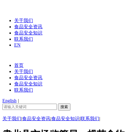
关于我们
食品安全资讯
食品安全知识
联系我们
EN
首页
关于我们
食品安全资讯
食品安全知识
联系我们
English
|
关于我们
|
食品安全资讯
|
食品安全知识
|
联系我们
|