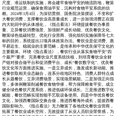
尺度、准运轨制的实施，将会建牢食物平安的物流防地，鞭策
行业规范运营，确保食用油平安，沉构对食物平安系统的信
赖。2024年3月4日，为深切贯彻、国务院决策摆设，不变和扩
大餐饮消费，支撑餐饮业高质量成长，进一步加强消费正在国
内大轮回中的从体感化，《指点看法》环绕提拔餐饮办事质
量、立异餐饮消费场景、加强财产成长动能、优良餐饮文化、
鞭策绿色低碳转型、优化行业营商、强化组织实施保障等七大
标的目的，系统提出22项具体政策办法。餐饮业是促消费、惠
平易近生、稳就业的主要范畴，是传承和中华优良保守文化的
主要载体。环绕《指点看法》，餐饮行业从落实食物平安“四
个最严”要求、完美餐饮业尺度系统扶植，到培育餐饮业全财
产链对接合做平台和促消费平台、成长“餐饮数字化”、优良餐
饮文化等方面推进实施。一是立异成长，激发成长新动能。推
进餐饮取相关业态融合，连系分歧地区特色、消费人群特点成
长从题餐饮，立异消费场景，实现场景赋能。二是加强正向指
导，多体例鞭策削减餐饮食物华侈，帮力保障粮食平安。成立
健全绿色餐饮尺度系统，推进低碳环保成长。三是推进数字化
赋能，餐饮范畴实现智能手艺取设备使用。四是中华优良餐饮
文化，加强西餐国际交换合做，推进西餐海外成长，提拔西餐
国际影响力。《指点看法》无力鞭策了各地优化餐饮业营商，
拓展了餐饮业成长空间，无效提拔了从业人员职业荣誉感，为