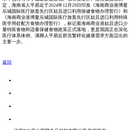
定，海南省人平易近于2024年12月29日印发《海南商业港博鳌
乐城国际医疗旅逛先行区姑且进口利用保健食物办理暂行》和
《海南商业港博鳌乐城国际医疗旅逛先行区姑且进口利用特殊
医学用处配方食物办理暂行》，标记着海南商业港姑且进口少
量特医食物和适量保健食物政策正式落地，更是我国正在深化
医疗体系体例、满脚人平易近群浩繁样化健康需求方面迈出的
主要一步。
返回
关于我们
食品安全资讯
食品安全知识
联系我们