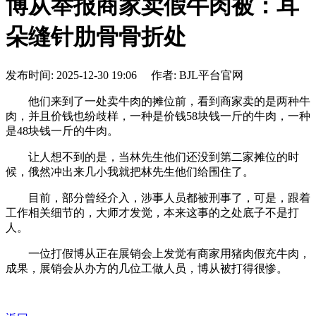
博从举报商家卖假牛肉被：耳
朵缝针肋骨骨折处
发布时间: 2025-12-30 19:06 作者: BJL平台官网
他们来到了一处卖牛肉的摊位前，看到商家卖的是两种牛
肉，并且价钱也纷歧样，一种是价钱58块钱一斤的牛肉，一种
是48块钱一斤的牛肉。
让人想不到的是，当林先生他们还没到第二家摊位的时
候，俄然冲出来几小我就把林先生他们给围住了。
目前，部分曾经介入，涉事人员都被刑事了，可是，跟着
工作相关细节的，大师才发觉，本来这事的之处底子不是打
人。
一位打假博从正在展销会上发觉有商家用猪肉假充牛肉，
成果，展销会从办方的几位工做人员，博从被打得很惨。