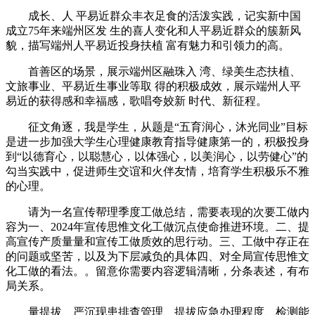
成长、人 平易近群众丰衣足食的活泼实践，记实新中国
成立75年来端州区发 生的喜人变化和人平易近群众的簇新风
貌，描写端州人平易近投身扶植 富有魅力和引领力的高。
首善区的场景，展示端州区融珠入 湾、绿美生态扶植、
文旅事业、平易近生事业等取 得的积极成效，展示端州人平
易近的获得感和幸福感，歌唱夸姣新 时代、新征程。
征文角逐，我是学生，从题是“五育润心，沐光同业”目标
是进一步加强大学生心理健康教育指导健康第一的，积极投身
到“以德育心，以聪慧心，以体强心，以美润心，以劳健心”的
勾当实践中，促进师生交谊和火伴友情，培育学生积极乐不雅
的心理。
请为一名宣传帮理季度工做总结，需要表现的次要工做内
容为一、2024年宣传思惟文化工做沉点使命推进环境。二、提
高宣传产质量量和宣传工做质效的思行动。三、工做中存正在
的问题或坚苦，以及为下层减负的具体四、对全局宣传思惟文
化工做的看法。。留意你需要内容逻辑清晰，分条表述，有布
局关系。
量提拔、严沉现患排查管理、提拔应急办理程度、检测能