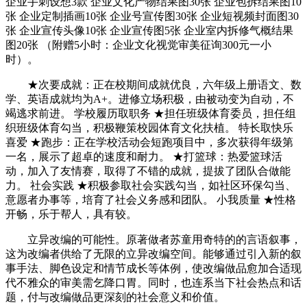
企业手刺设想3款 企业文化产物结果图30张 企业包拆结果图10
张 企业定制插画10张 企业号宣传图30张 企业短视频封面图30
张 企业宣传头像10张 企业宣传图5张 企业室内拆修气概结果
图20张 （附赠5小时：企业文化视觉审美征询300元一小
时）。
★次要成就：正在校期间成就优良，六年级上册语文、数
学、英语成就均为A+。进修立场积极，由被动变为自动，不
竭逃求前进。 学校履历取职务 ★担任班级体育委员，担任组
织班级体育勾当，积极鞭策校园体育文化扶植。 特长取快乐
喜爱 ★跑步：正在学校活动会短跑项目中，多次获得年级第
一名，展示了超卓的速度和耐力。 ★打篮球：热爱篮球活
动，加入了友情赛，取得了不错的成就，提拔了团队合做能
力。 社会实践 ★积极参取社会实践勾当，如社区环保勾当、
意愿者办事等，培育了社会义务感和团队。 小我质量 ★性格
开畅，乐于帮人，具有较。
立异改编的可能性。原著做者苏童用奇特的的言语叙事，
这为改编者供给了无限的立异改编空间。能够通过引入新的叙
事手法、脚色设定和情节成长等体例，使改编做品愈加合适现
代不雅众的审美需乞降口胃。同时，也连系当下社会热点和话
题，付与改编做品更深刻的社会意义和价值。