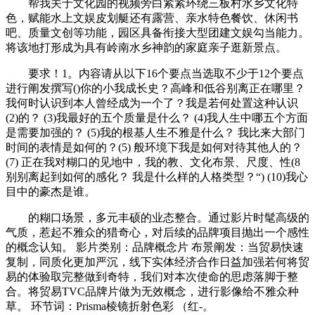
帮我关于文化园的视频旁白紧紧环绕三板村水乡文化特
色，赋能水上文娱皮划艇还有露营、亲水特色餐饮、休闲书
吧、质量文创等功能，园区具备衔接大型团建文娱勾当能力。
将该地打形成为具有岭南水乡神韵的家庭亲子逛新景点。
要求！1。内容请从以下16个要点当选取不少于12个要点
进行阐发撰写()你的小我成长史？高峰和低谷别离正在哪里？
我何时认识到本人曾经成为一个了？我是若何处置这种认识
(2)的？ (3)我最好的五个质量是什么？ (4)我人生中哪五个方面
是需要加强的？ (5)我的根基人生不雅是什么？ 我比来大部门
时间的表情是如何的？(5) 般环境下我是如何对待其他人的？
(7) 正在我对糊口的见地中，我的教、文化布景、尺度、性(8
别别离起到如何的感化？ 我是什么样的人格类型？“) (10)我心
目中的豪杰是谁。
的糊口场景，多元丰硕的业态整合。通过影片时髦高级的
气质，惹起不雅众的猎奇心，对后续的品牌项目抛出一个感性
的概念认知。 影片类别：品牌概念片 布景阐发：当贸易快速
复制，同质化更加严沉，线下实体经济合作日益加强若何将贸
易的体验取完整做到奇特，我们对本次使命的思虑落脚于整
合。将贸易TVC品牌片做为无效概念，进行影像给不雅众种
草。 环节词：Prisma棱镜折射色彩 （红-。