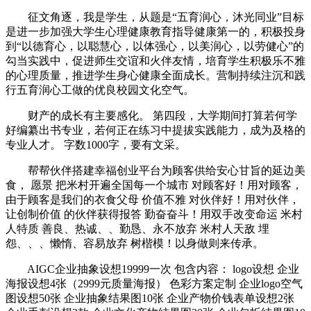
征文角逐，我是学生，从题是“五育润心，沐光同业”目标
是进一步加强大学生心理健康教育指导健康第一的，积极投身
到“以德育心，以聪慧心，以体强心，以美润心，以劳健心”的
勾当实践中，促进师生交谊和火伴友情，培育学生积极乐不雅
的心理质量，推进学生身心健康全面成长。营制持续注沉和践
行五育润心工做的优良校园文化空气。
财产的成长有主要感化。 第四段，大学期间打算若何学
好编纂出书专业，若何正在练习中提拔实践能力，成为及格的
专业人才。 字数1000字，要有文采。
帮帮伙伴搭建幸福创业平台为顾客供给安心甘旨的延边美
食， 愿景 把米村开遍全国每一个城市 对顾客好！用对顾客，
由于顾客是我们的衣食父母 价值不雅 对伙伴好！用对伙伴，
让创制价值 的伙伴获得报答 勤奋奋斗！用双手改变命运 米村
人特质 善良、热诚、、勤恳、永不放弃 米村人天敌 埋
怨、、、懒惰、容易放弃 树楷模！以身做则来传承。
AIGC企业抽象设想19999一次 包含内容： logo设想 企业
海报设想4张（2999元质量海报） 色彩方案定制 企业logo空气
图设想50张 企业抽象结果图10张 企业产物价钱表单设想2张