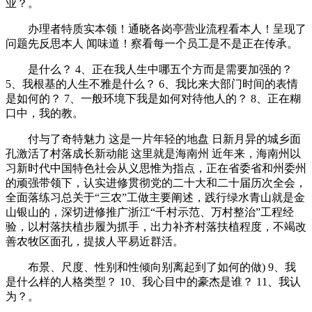
业？。
办理者特质实本领！通晓各岗亭营业流程看本人！呈现了
问题先反思本人 闻味道！察看每一个员工是不是正在传承。
是什么？ 4、正在我人生中哪五个方而是需要加强的？
5、我根基的人生不雅是什么？ 6、我比来大部门时间的表情
是如何的？ 7、一般环境下我是如何对待他人的？ 8、正在糊
口中，我的教。
付与了奇特魅力 这是一片年轻的地盘 日新月异的城乡面
孔激活了村落成长新动能 这里就是海南州 近年来，海南州以
习新时代中国特色社会从义思惟为指点，正在省委省和州委州
的顽强带领下，认实进修贯彻党的二十大和二十届历次全会，
全面落练习总关于“三农”工做主要阐述，践行绿水青山就是金
山银山的，深切进修推广浙江“千村示范、万村整治”工程经
验，以村落扶植步履为抓手，出力补齐村落扶植程度，不竭改
善农牧区面孔，提拔人平易近群活。
布景、尺度、性别和性倾向别离起到了如何的做) 9、我
是什么样的人格类型？ 10、我心目中的豪杰是谁？ 11、我认
为？。