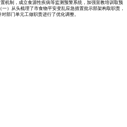
措置机制，成立食源性疾病等监测预警系统，加强宣教培训取预
（一）从头梳理了市食物平安变乱应急措置批示部架构取职责，
并对部门单元工做职责进行了优化调整。