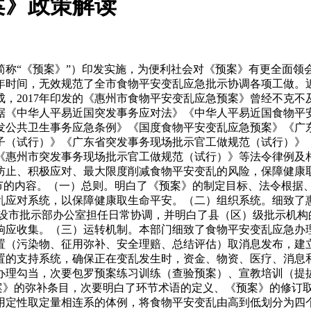
案》政策解读
“《预案》”）印发实施，为便利社会对《预案》有更全面领
实施8年时间，无效规范了全市食物平安变乱应急批示协调各项工做
完成，2017年印发的《惠州市食物平安变乱应急预案》曾经不克
据《中华人平易近国突发事务应对法》《中华人平易近国食物平
发公共卫生事务应急条例》《国度食物平安变乱应急预案》《广
子（试行）》《广东省突发事务现场批示官工做规范（试行）》
《惠州市突发事务现场批示官工做规范（试行）》等法令律例及
止、积极应对、最大限度削减食物平安变乱的风险，保障健康取
等七个章节的内容。（一）总则。明白了《预案》的制定目标、法令
乱应对系统，以保障健康取生命平安。（二）组织系统。细致了
下设市批示部办公室担任日常协调，并明白了县（区）级批示机构
响应收集。（三）运转机制。本部门细致了食物平安变乱应急办
置（污染物、征用弥补、安全理赔、总结评估）取消息发布，建
置的支持系统，确保正在变乱发生时，资金、物资、医疗、消息
办理勾当，次要包罗预案练习训练（查验预案）、宣教培训（提
预案》的弥补条目，次要明白了环节术语的定义、《预案》的修订
用定性取定量相连系的体例，将食物平安变乱由高到低划分为四个