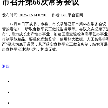
市召开第66次常务会议
发布时间: 2025-12-14 07:01 作者: BJL平台官网
12月10日下战书，市委、市长掌管召开市第66次常务会
管的看法》，听取食物平安工做报告请示等。会议充实必定了
市”，鼎力成长出产性办事业，加速国度查验检测高手艺办事
打制示范精品。要强化聪慧监管，使用好大数据、人工智能等
严”要求为底子遵照，从严落实食物平安工做义务制，结实开展
击食物平安违法犯为，构成无效。
返回
关于我们
食品安全资讯
食品安全知识