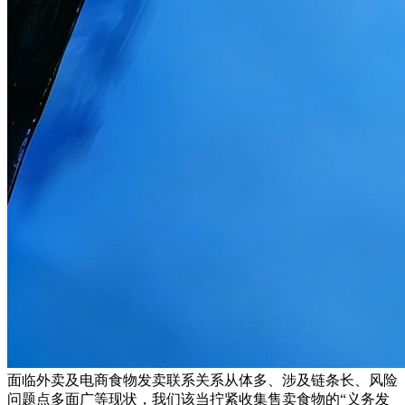
面临外卖及电商食物发卖联系关系从体多、涉及链条长、风险
问题点多面广等现状，我们该当拧紧收集售卖食物的“义务发