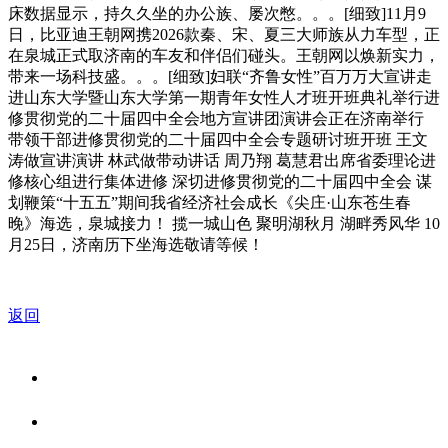
床数据显示，持久久坐的办公族、屡次憋。。。[细致]11月9
日，比亚迪王朝网携2026款秦、宋、夏三大师族从力车型，正
在泉城正式取济南的车友和伴侣们碰头。王朝网以焕新实力，
带来一场科技盛。。。[细致]妇联“齐鲁女性”百万万大宣讲走
进山东大学暨山东大学第一期青年女性人才班开班典礼举行进
修贯彻党的二十届四中全会地方宣讲团演讲会正在济南举行
带领干部进修贯彻党的二十届四中全会专题研讨班开班 王文
涛做宣讲演讲 林武做带动讲话 周乃翔 葛慧君出席省委理论进
修核心组进行集体进修 深切进修贯彻党的二十届四中全会 谋
划鞭策“十五五”期间我省经济社会成长《尖庄·山东苍生春
晚》海选，泉城接力！ 揽一城山色 聚明湖秋月 湖畔秀风华 10
月25日，济南历下坐海选敬请等候！
返回
关于我们
食品安全资讯