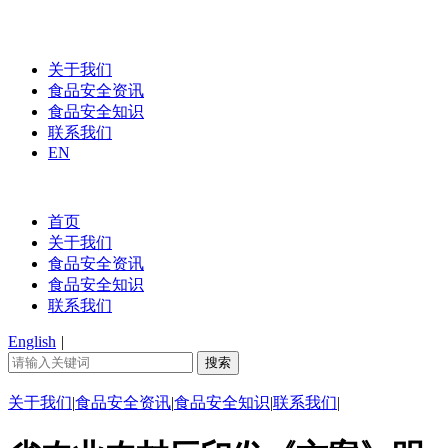
关于我们
食品安全资讯
食品安全知识
联系我们
EN
首页
关于我们
食品安全资讯
食品安全知识
联系我们
English
|
关于我们
|
食品安全资讯
|
食品安全知识
|
联系我们
|