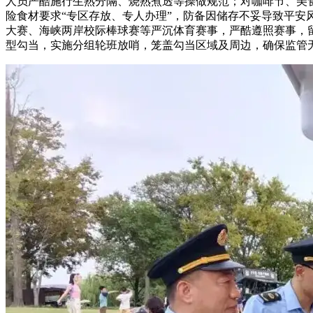
人员严酷施行生熟分隔、烧熟煮透等操做规范；对咖啡节、美
险食材要求“专区存放、专人办理”，防备因储存不妥导致平安
大赛、海峡两岸校际棒球赛等严沉体育赛事，严酷遵照赛事，留
型勾当，实施分组轮班放哨，笼盖勾当区域及周边，确保监管