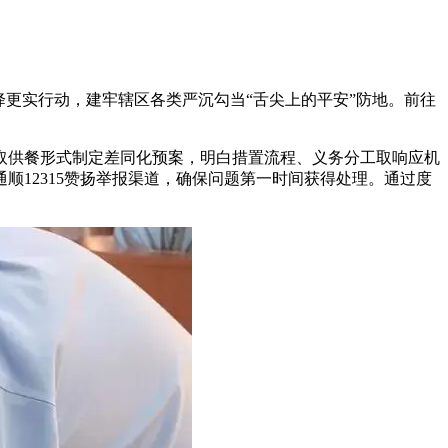
更实行动，建牢辖区各类严沉勾当“舌尖上的平安”防地。前往
供餐形式制定差同化预案，明白措置流程、义务分工取响应机
12315赞扬举报渠道，确保问题第一时间获得处理。通过度