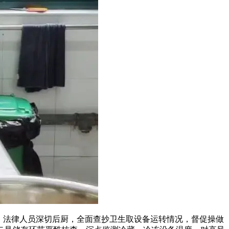
。法律人员深切后厨，全面查抄卫生取设备运转情况，督促操做