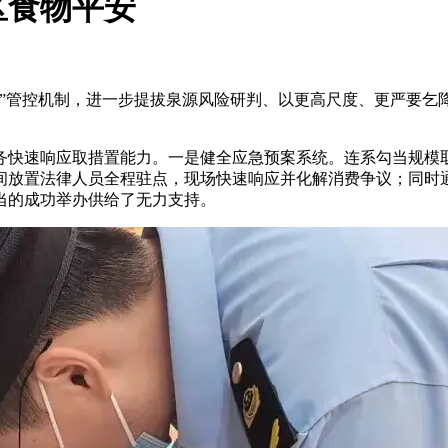
区食物平安
管控机制，进一步提拔泉源风险研判、以更高尺度、更严要乞降
快速响应取措置能力。一是健全应急预案系统。连系勾当规模取
放置法律人员全程驻点，现场快速响应并化解消费争议；同时通顺
当的成功举办供给了无力支持。