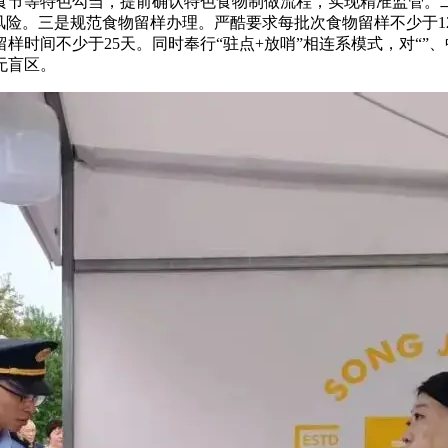
食节等特色勾当，提前确认特色食物制做流程，实现精准监管。
风险。三是规范食物留样办理。严酷要求每批次食物留样不少于1
样时间不少于25天。同时奉行“驻点+放哨”相连系模式，对“
无盲区。