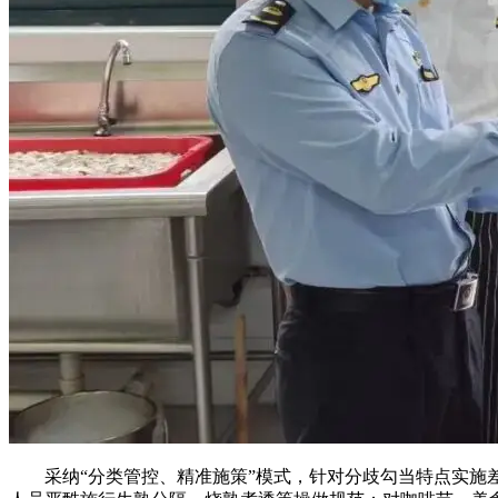
采纳“分类管控、精准施策”模式，针对分歧勾当特点实施差