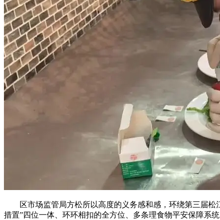
区市场监管局方松所以高度的义务感和感，环绕第三届松江黄
措置”四位一体、环环相扣的全方位、多条理食物平安保障系统