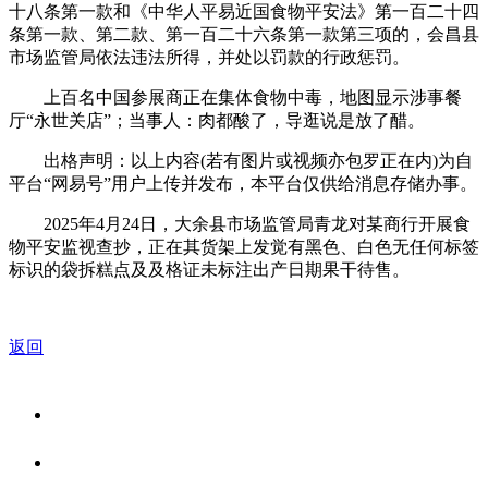
十八条第一款和《中华人平易近国食物平安法》第一百二十四
条第一款、第二款、第一百二十六条第一款第三项的，会昌县
市场监管局依法违法所得，并处以罚款的行政惩罚。
上百名中国参展商正在集体食物中毒，地图显示涉事餐
厅“永世关店”；当事人：肉都酸了，导逛说是放了醋。
出格声明：以上内容(若有图片或视频亦包罗正在内)为自
平台“网易号”用户上传并发布，本平台仅供给消息存储办事。
2025年4月24日，大余县市场监管局青龙对某商行开展食
物平安监视查抄，正在其货架上发觉有黑色、白色无任何标签
标识的袋拆糕点及及格证未标注出产日期果干待售。
返回
关于我们
食品安全资讯