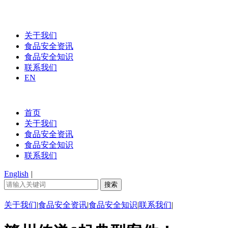
关于我们
食品安全资讯
食品安全知识
联系我们
EN
首页
关于我们
食品安全资讯
食品安全知识
联系我们
English
|
关于我们
|
食品安全资讯
|
食品安全知识
|
联系我们
|