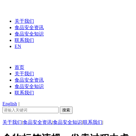
关于我们
食品安全资讯
食品安全知识
联系我们
EN
首页
关于我们
食品安全资讯
食品安全知识
联系我们
English
|
关于我们
|
食品安全资讯
|
食品安全知识
|
联系我们
|