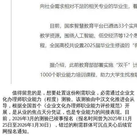
值得留意的是，想要处置这份刚需职业，必需通过企业文
化办理师职业能力（程度）测验。该测验由中汉文化推进会从
导，根据全国首个《企业文化办理师职业能力评价规范》开
展，是从业的焦点天分凭证，也是专业能力的间接表现。目
前，2026年3月的测验已竣事报名（报名时间曾为2025年11月
25日至2026年1月30日），错过的刚需群体可沉点关心后续官
网报名通知。