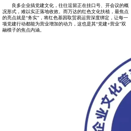
良多企业搞党建文化，往往逗留正在挂口号、开会议的概
况形式，难以实正落地收效。而万达的红色文化扶植，最焦点
的亮点就是“务实”，将红色基因取贸易运营深度绑定，让每一
项党建行动都能为营业增加的动力，这也是其“党建+营业”双
融模子的焦点内涵。