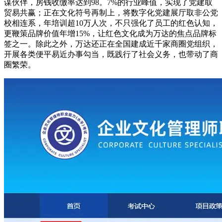
谋伙伴，房钱收缴率达到98。7%的行业峰值，实现了党建取
贸易共赢；正在文化符号再制上，将数字化党建展厅取非公党
校相连系，年培训超10万人次，不只强化了员工的红色认知，
更鞭策品牌价值年增15%，让红色文化成为万达的焦点品牌标
签之一。除此之外，万达还正在全国建成近千家商圈党组织，
开展各类便平易近办事勾当，既践行了社会义务，也带动了商
圈繁荣。