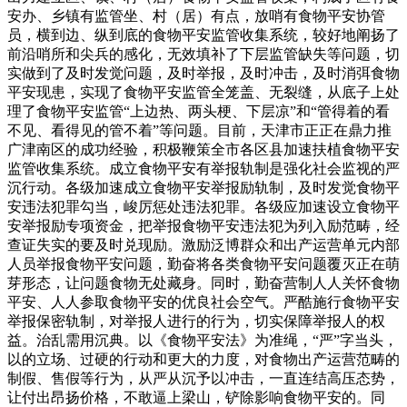
安办、乡镇有监管坐、村（居）有点，放哨有食物平安协管
员，横到边、纵到底的食物平安监管收集系统，较好地阐扬了
前沿哨所和尖兵的感化，无效填补了下层监管缺失等问题，切
实做到了及时发觉问题，及时举报，及时冲击，及时消弭食物
平安现患，实现了食物平安监管全笼盖、无裂缝，从底子上处
理了食物平安监管“上边热、两头梗、下层凉”和“管得着的看
不见、看得见的管不着”等问题。目前，天津市正正在鼎力推
广津南区的成功经验，积极鞭策全市各区县加速扶植食物平安
监管收集系统。成立食物平安有举报轨制是强化社会监视的严
沉行动。各级加速成立食物平安举报励轨制，及时发觉食物平
安违法犯罪勾当，峻厉惩处违法犯罪。各级应加速设立食物平
安举报励专项资金，把举报食物平安违法犯为列入励范畴，经
查证失实的要及时兑现励。激励泛博群众和出产运营单元内部
人员举报食物平安问题，勤奋将各类食物平安问题覆灭正在萌
芽形态，让问题食物无处藏身。同时，勤奋营制人人关怀食物
平安、人人参取食物平安的优良社会空气。严酷施行食物平安
举报保密轨制，对举报人进行的行为，切实保障举报人的权
益。治乱需用沉典。以《食物平安法》为准绳，“严”字当头，
以的立场、过硬的行动和更大的力度，对食物出产运营范畴的
制假、售假等行为，从严从沉予以冲击，一直连结高压态势，
让付出昂扬价格，不敢逼上梁山，铲除影响食物平安的。同