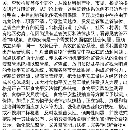
关、查验检疫等多个部分，从原材料到产物、市场、餐桌的挨
次进行分段监管。从理论上看，这种监管体系体例不只边界十
分明白，并且能够强化多沉协同保障，但现实操做中往往由于
九龙治水，职责不清，导致监管越位、反复监管和监管缺位、
监管空白并存的问题，出格是街道（乡镇）、社区（村居）虽
有地区劣势，但因为没有监管资历和法律步队，看得见的管不
着”等现象。食物安满是一个需要持久面临的社会问题，亟须
成立科学、同一、权势巨子、高效的监管系统。连系我国食物
出产运营现实，针对当前食物平安监管中存正在的凸起问题，
沉点扶植好两个系统，即以各本能机能部分监管为从的食物平
安监管系统和以监管坐、监查点、放哨员以及举报监视为哨点
的食物平安监视系统，实现各环节无效跟尾，构成监管合力，
堵塞监管缝隙，提高监管程度。把食物平安工做纳入经济社会
成长总体规划，加大对食物平安监督工做的经费投入力度，出
格是正在下层食物平安法律配备扶植、食物平安风险监测评
估、食物平安尺度制定、食物平安监视抽查等方面应予以沉点
保障。加强下层食物平安法律步队扶植，正在编制、办理和营
业培训等方面应加大保障力度。强化食物查验能力扶植，按期
或不按期抽样检测，及时发觉苗头性、倾向性问题，并按法式
按期同一贯社会发布，为消费者供给食物平安预警和安心食物
公示。强化依法监管、义务监管能力扶植，完美“问题”食物可