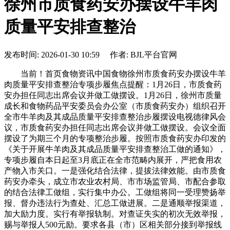
徐州市质食药安办摆设牛羊肉
质量平安排查整治
发布时间: 2026-01-30 10:59 作者: BJL平台官网
当前！首页食物资讯中国食物徐州市质食药安办摆设牛羊
肉质量平安排查整治专项步履焦点提醒：1月26日，市质食药
安办担任同志出席会议并做工做摆设。1月26日，徐州市质量
成长和食物药品平安委员会办公室（市质食药安办）组织召开
全市牛羊肉及其成品质量平安排查整治步履摆设电视德律风会
议，市质食药安办担任同志出席会议并做工做摆设。会议全面
摆设了为期三个月的专项整治步履。按照市质食药安办印发的
《关于开展牛羊肉及其成品质量平安排查整治工做的通知》，
专项步履自本日起至3月底正在全市范畴内展开，严把食用农
产物入市关口。一是强化结合法律，提拔法律效能。由市质食
药安办牵头，成立市农业农村局、市市场监管局、市配合参取
的结合法律工做组，实行集中办公。工做组将同一受理赞扬举
报、督办违法行为查处、汇总工做进展。二是通顺举报渠道，
加大励力度。实行有举报轨制。对查证失实的初次无效举报，
赐与举报人500元励。要求各县（市）区相关部分接到举报线