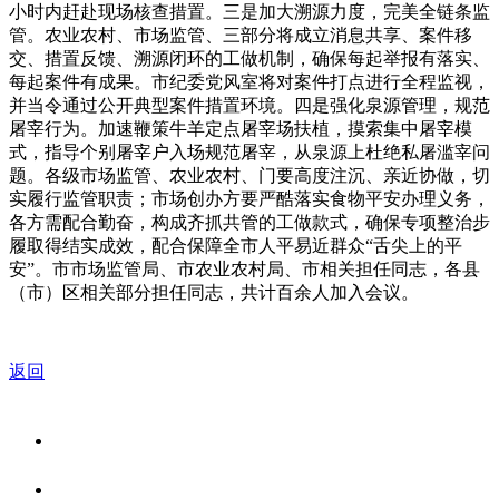
小时内赶赴现场核查措置。三是加大溯源力度，完美全链条监
管。农业农村、市场监管、三部分将成立消息共享、案件移
交、措置反馈、溯源闭环的工做机制，确保每起举报有落实、
每起案件有成果。市纪委党风室将对案件打点进行全程监视，
并当令通过公开典型案件措置环境。四是强化泉源管理，规范
屠宰行为。加速鞭策牛羊定点屠宰场扶植，摸索集中屠宰模
式，指导个别屠宰户入场规范屠宰，从泉源上杜绝私屠滥宰问
题。各级市场监管、农业农村、门要高度注沉、亲近协做，切
实履行监管职责；市场创办方要严酷落实食物平安办理义务，
各方需配合勤奋，构成齐抓共管的工做款式，确保专项整治步
履取得结实成效，配合保障全市人平易近群众“舌尖上的平
安”。市市场监管局、市农业农村局、市相关担任同志，各县
（市）区相关部分担任同志，共计百余人加入会议。
返回
关于我们
食品安全资讯