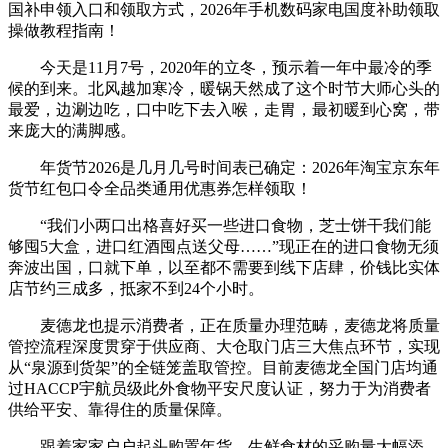
国补申领入口和领取方式，2026年手机数码家电国度补助领取
操做教程指南！
今天是11月7号，2020年的立冬，预示着一年中最冷的季
候的到来。北风越加寒冷，暖锅天然成了这个时节大师心头的
最爱，边涮边吃，口中吃下去入喉，走胃，最初暖到心窝，带
来庞大的满脚感。
年货节2026是几月几号时间表已确定：2026年淘宝京东年
货节红包口令全品类通用优惠券怎样领取！
“我们小两口出格喜好买一些进口食物，芝士饼干我们能
够囤5大盒，进口红酒囤点送父母……”现正在的进口食物无须
奔波出国，口就下单，以至都不需要到线下店肆，价钱比实体
店节约三成多，抵家不到24个小时。
麦德龙也提示消费者，正在质量办理范畴，麦德龙将质量
管控流程深度贯穿于供应商、大仓取门店三大焦点环节，实现
从“泉源到货架”的全链笼盖取管控。目前麦德龙全国门店均通
过HACCP宇航员级此外食物平安尺度认证，努力于为消费者
供给平安、靠得住的质量保障。
跟着家家户户起头购置年货，生鲜食材的采购量大幅添