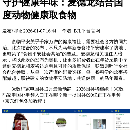
守护健康年味：麦德龙结合国
度动物健康取食物
发布时间: 2026-01-07 16:44 作者: BJL平台官网
食物平安关乎千家万户的健康福祉，需要社会各方协同共
治。此次结合的发布，不只为马年新春食物平安建牢了防地，
更鞭策了“食物平安社会共治”的普及。麦德龙相关担任人暗
示，将以此次的发布为契机，让更多消费者正在年货采购中享
遭到麦德龙和麦咨达通明且可托的质量保障。联盟则呼吁全社
会配合参取，从每一次严谨的消费选择、每一餐科学的炊事搭
配做起，联袂建立的食物平安防地，共送健康、的马年新春。
3c数码家电国补12月最新动静：2026国补将继续！3C数
码家电国补申领入口正在哪？新一批国补690亿正正在申领
+京东红包叠加教程！